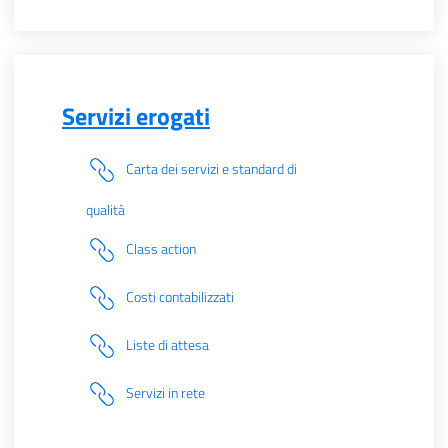
Servizi erogati
Carta dei servizi e standard di
qualità
Class action
Costi contabilizzati
Liste di attesa
Servizi in rete