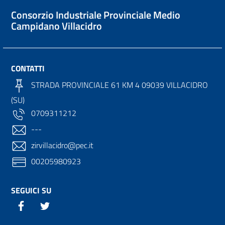
Consorzio Industriale Provinciale Medio
Campidano Villacidro
CONTATTI
STRADA PROVINCIALE 61 KM 4 09039 VILLACIDRO
(SU)
0709311212
---
zirvillacidro@pec.it
00205980923
SEGUICI SU
Twitter
Twitter