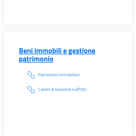
Beni immobili e gestione
patrimonio
Patrimonio immobiliare
Canoni di locazione o affitto